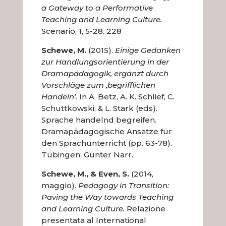
a Gateway to a Performative
Teaching and Learning Culture.
Scenario, 1, 5-28. 228
Schewe, M.
(2015).
Einige Gedanken
zur Handlungsorientierung in der
Dramapädagogik, ergänzt durch
Vorschläge zum ‚begrifflichen
Handeln’.
In A. Betz, A. K. Schlief, C.
Schuttkowski, & L. Stark (eds).
Sprache handelnd begreifen.
Dramapädagogische Ansätze für
den Sprachunterricht (pp. 63-78).
Tübingen: Gunter Narr.
Schewe, M., & Even, S.
(2014,
maggio).
Pedagogy in Transition:
Paving the Way towards Teaching
and Learning Culture.
Relazione
presentata al International