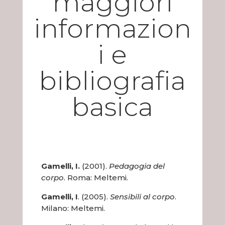
maggiori
informazion
i e
bibliografia
basica
Gamelli, I.
(2001).
Pedagogia del
corpo
. Roma: Meltemi.
Gamelli, I
. (2005).
Sensibili al corpo
.
Milano: Meltemi.