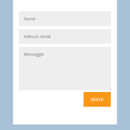
INVIA