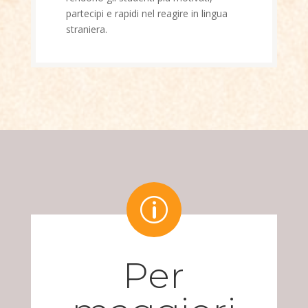
partecipi e rapidi nel reagire in lingua
straniera.
p
Per