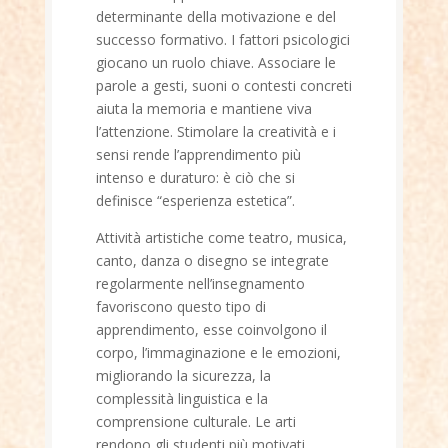
determinante della motivazione e del
successo formativo. I fattori psicologici
giocano un ruolo chiave. Associare le
parole a gesti, suoni o contesti concreti
aiuta la memoria e mantiene viva
l’attenzione. Stimolare la creatività e i
sensi rende l’apprendimento più
intenso e duraturo: è ciò che si
definisce “esperienza estetica”.
Attività artistiche come teatro, musica,
canto, danza o disegno se integrate
regolarmente nell’insegnamento
favoriscono questo tipo di
apprendimento, esse coinvolgono il
corpo, l’immaginazione e le emozioni,
migliorando la sicurezza, la
complessità linguistica e la
comprensione culturale. Le arti
rendono gli studenti più motivati,