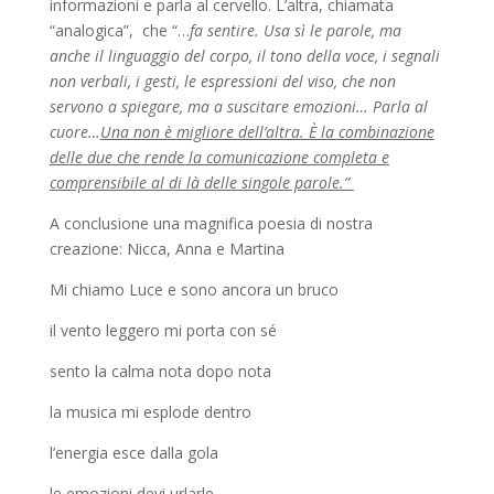
informazioni e parla al cervello. L’altra, chiamata
“analogica”, che “…
fa sentire. Usa sì le parole, ma
anche il linguaggio del corpo, il tono della voce, i segnali
non verbali, i gesti, le espressioni del viso, che non
servono a spiegare, ma a suscitare emozioni… Parla al
cuore…
Una non è migliore dell’altra. È la combinazione
delle due che rende la comunicazione completa e
comprensibile al di là delle singole parole.”
A conclusione una magnifica poesia di nostra
creazione: Nicca, Anna e Martina
Mi chiamo Luce e sono ancora un bruco
il vento leggero mi porta con sé
sento la calma nota dopo nota
la musica mi esplode dentro
l’energia esce dalla gola
le emozioni devi urlarle