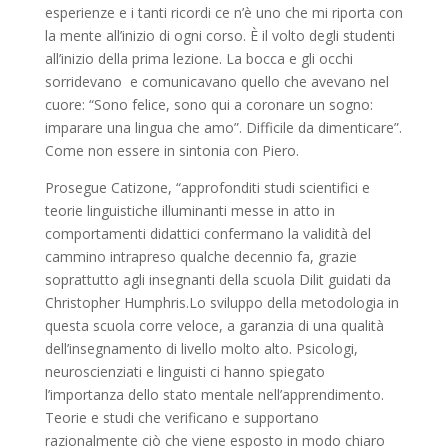
esperienze e i tanti ricordi ce n’è uno che mi riporta con
la mente all’inizio di ogni corso. È il volto degli studenti
all’inizio della prima lezione. La bocca e gli occhi
sorridevano e comunicavano quello che avevano nel
cuore: “Sono felice, sono qui a coronare un sogno:
imparare una lingua che amo”. Difficile da dimenticare”.
Come non essere in sintonia con Piero.
Prosegue Catizone, “approfonditi studi scientifici e
teorie linguistiche illuminanti messe in atto in
comportamenti didattici confermano la validità del
cammino intrapreso qualche decennio fa, grazie
soprattutto agli insegnanti della scuola Dilit guidati da
Christopher Humphris.Lo sviluppo della metodologia in
questa scuola corre veloce, a garanzia di una qualità
dell’insegnamento di livello molto alto. Psicologi,
neuroscienziati e linguisti ci hanno spiegato
l’importanza dello stato mentale nell’apprendimento.
Teorie e studi che verificano e supportano
razionalmente ciò che viene esposto in modo chiaro