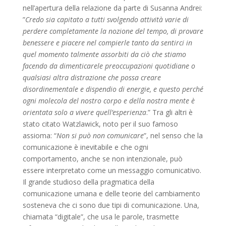
nell’apertura della relazione da parte di Susanna Andrei:
”
Credo sia capitato a tutti svolgendo attività varie di
perdere completamente la nozione del tempo, di provare
benessere e piacere nel compierle tanto da sentirci in
quel momento talmente assorbiti da ciò che stiamo
facendo da dimenticarele preoccupazioni quotidiane o
qualsiasi altra distrazione che possa creare
disordinementale e dispendio di energie, e questo perché
ogni molecola del nostro corpo e della nostra mente è
orientata solo a vivere quell’esperienza
.” Tra gli altri è
stato citato Watzlawick, noto per il suo famoso
assioma: “
Non si può non comunicare
”, nel senso che la
comunicazione è inevitabile e che ogni
comportamento, anche se non intenzionale, può
essere interpretato come un messaggio comunicativo.
Il grande studioso della pragmatica della
comunicazione umana e delle teorie del cambiamento
sosteneva che ci sono due tipi di comunicazione. Una,
chiamata “digitale”, che usa le parole, trasmette