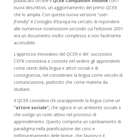
pubblicato on line il
QCER Companion Volume
con i
nuovi descrittori, un aggiornamento del primo QCER
che lo amplia. Con questa nuova versione “
user-
friendly
” il Consiglio d’Europa ha cercato di rispondere
alle numerose osservazioni secondo cui l’edizione 2001
era un documento molto complesso e non facilmente
accessibile.
L’approccio innovativo del QCER e del successivo
CEFR consisteva e consiste nel vedere gli apprendenti
come utenti della lingua e attori sociali e di
conseguenza, nel considerare la lingua come veicolo di
comunicazione, piuttosto che come materia da
studiare.
Il QCER considera chi usa/apprende la lingua come un
“attore sociale”,
che agisce in un ambiente sociale e
che svolge un ruolo attivo nel processo di
apprendimento. Questo comporta un cambiamento di
paradigma nella pianificazione dei corsi e
nell’insegnamento delle lingue, che favorisce il