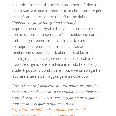
culturale. La scelta di questo ampliamento è dovuta
alla rilevanza di questo approccio in classi sempre più
diversificate, in relazione alla diffusione del CLIL
(
Content Language Integrated Learning
” –
Apprendimento integrato di lingua e contenuti) e
perché si considera sempre più la mediazione come
parte di ogni apprendimento e in particolare
dell’apprendimento di una lingua. In classe la
mediazione si applica particolarmente al lavoro in
piccoli gruppi per svolgere compiti collaborativi. È
possibile organizzare le attività in modo tale che gli
studenti possano condividere input diversi, spiegarli e
lavorare insieme per raggiungere un obiettivo.
Il testo è tratto fedelmente dall’introduzione ufficiale e
presentazione del nuovo QCER Companion Volume con i
nuovi descrittori dl 2018. Per maggiori e dettagliate
informazioni su questo argomento vedi :
https://rm.coe.int/quadro-comune-europeo-di-
riferimento-per-le-lingue-apprendimento-