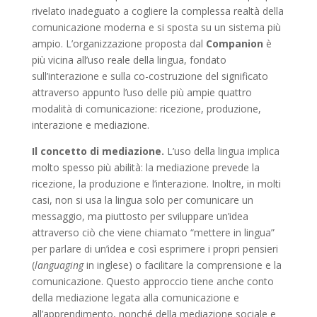
rivelato inadeguato a cogliere la complessa realtà della
comunicazione moderna e si sposta su un sistema più
ampio. L’organizzazione proposta dal
Companion
è
più vicina all’uso reale della lingua, fondato
sull’interazione e sulla co-costruzione del significato
attraverso appunto l’uso delle più ampie quattro
modalità di comunicazione: ricezione, produzione,
interazione e mediazione.
Il concetto di mediazione.
L’uso della lingua implica
molto spesso più abilità: la mediazione prevede la
ricezione, la produzione e l’interazione. Inoltre, in molti
casi, non si usa la lingua solo per comunicare un
messaggio, ma piuttosto per sviluppare un’idea
attraverso ciò che viene chiamato “mettere in lingua”
per parlare di un’idea e così esprimere i propri pensieri
(
languaging
in inglese) o facilitare la comprensione e la
comunicazione. Questo approccio tiene anche conto
della mediazione legata alla comunicazione e
all’apprendimento, nonché della mediazione sociale e