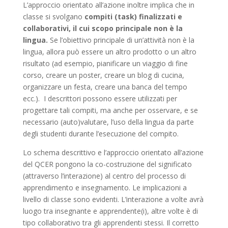
L’approccio orientato all’azione inoltre implica che in
classe si svolgano
compiti (task) finalizzati e
collaborativi, il cui scopo principale non è la
lingua.
Se l’obiettivo principale di un’attività non è la
lingua, allora può essere un altro prodotto o un altro
risultato (ad esempio, pianificare un viaggio di fine
corso, creare un poster, creare un blog di cucina,
organizzare un festa, creare una banca del tempo
ecc.). I descrittori possono essere utilizzati per
progettare tali compiti, ma anche per osservare, e se
necessario (auto)valutare, l’uso della lingua da parte
degli studenti durante l’esecuzione del compito.
Lo schema descrittivo e l’approccio orientato all’azione
del QCER pongono la co-costruzione del significato
(attraverso l’interazione) al centro del processo di
apprendimento e insegnamento. Le implicazioni a
livello di classe sono evidenti. L’interazione a volte avrà
luogo tra insegnante e apprendente(i), altre volte è di
tipo collaborativo tra gli apprendenti stessi. Il corretto