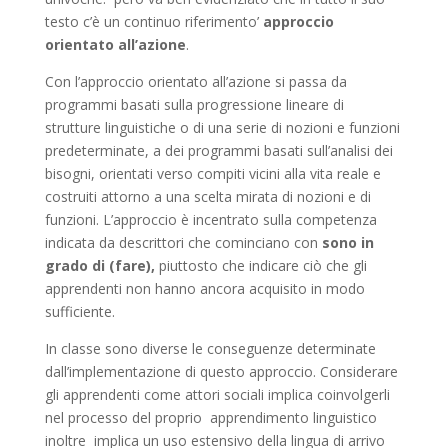
testo c’è un continuo riferimento’
approccio
orientato all’azione
.
Con l’approccio orientato all’azione si passa da
programmi basati sulla progressione lineare di
strutture linguistiche o di una serie di nozioni e funzioni
predeterminate, a dei programmi basati sull’analisi dei
bisogni, orientati verso compiti vicini alla vita reale e
costruiti attorno a una scelta mirata di nozioni e di
funzioni. L’approccio è incentrato sulla competenza
indicata da descrittori che cominciano con
sono in
grado di (fare),
piuttosto che indicare ciò che gli
apprendenti non hanno ancora acquisito in modo
sufficiente.
In classe sono diverse le conseguenze determinate
dall’implementazione di questo approccio. Considerare
gli apprendenti come attori sociali implica coinvolgerli
nel processo del proprio apprendimento linguistico
inoltre implica un uso estensivo della lingua di arrivo