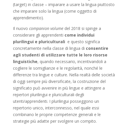
(target) in classe – imparare a usare la lingua piuttosto
che imparare solo la lingua (come oggetto di
apprendimento).
Il nuovo
companion volume
del 2018 si spinge a
considerare gli apprendenti
come individui
plurilingui e pluriculturali
e questo significa
concretamente nella classe di lingua di
consentire
agli studenti di utilizzare tutte le loro risorse
linguistiche
, quando necessario, incentivandoli a
cogliere le somiglianze e le regolarità, nonché le
differenze tra lingue e culture. Nella realtà delle società
di oggi sempre più diversificate, la costruzione del
significato può avvenire in più lingue e attingere a
repertori plurilingui e pluriculturali degli
utenti/apprendenti. I plurilingui posseggono un
repertorio unico, interconnesso, nel quale essi
combinano le proprie competenze generali e le
strategie più adatte per svolgere un compito.