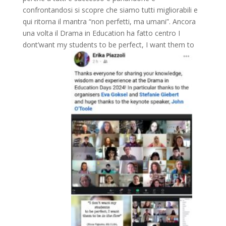
confrontandosi si scopre che siamo tutti migliorabili e
qui ritorna il mantra “non perfetti, ma umani”. Ancora
una volta il Drama in Education ha fatto centro I
dont’want my students to be perfect, I want them to