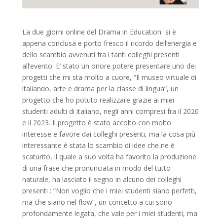
La due giorni online del Drama in Education si è
appena conclusa e porto fresco il ricordo dell’energia e
dello scambio avvenuti fra i tanti colleghi presenti
all’evento. E’ stato un onore potere presentare uno dei
progetti che mi sta molto a cuore, “Il museo virtuale di
italiando, arte e drama per la classe di lingua”, un
progetto che ho potuto realizzare grazie ai miei
studenti adulti di italiano, negli anni compresi fra il 2020
e il 2023. Il progetto è stato accolto con molto
interesse e favore dai colleghi presenti, ma la cosa più
interessante è stata lo scambio di idee che ne è
scaturito, il quale a suo volta ha favorito la produzione
di una frase che pronunciata in modo del tutto
naturale, ha lasciato il segno in alcuno dei colleghi
presenti : “Non voglio che i miei studenti siano perfetti,
ma che siano nel flow”, un concetto a cui sono
profondamente legata, che vale per i miei studenti, ma